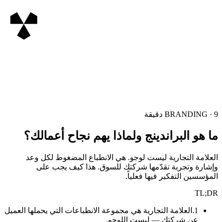
9
·
BRANDING
دقيقة
ما هو البراندينج ولماذا يهم نجاح أعمالك؟
العلامة التجارية ليست لوجو. هي الانطباع المضغوط لكل وعد
وإشارة وتجربة تقدّمها شركتك للسوق. هذا كيف يجب على
المؤسسين التفكير فيها فعلياً.
TL;DR
1
.
العلامة التجارية هي مجموعة الانطباعات التي يحملها العميل
عن شركتك — ليست اللوجو.